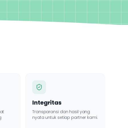
Integritas
at
Transparansi dan hasil yang
g
nyata untuk setiap partner kami.