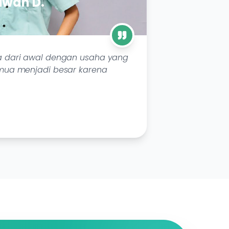
awan D.
a dari awal dengan usaha yang
emua menjadi besar karena