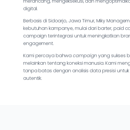
merancang, mengeksekusi, dan mengoptimal
digital.
Berbasis di Sidoarjo, Jawa Timur, Miky Manage
kebutuhan kampanye, mulai dari barter, paid co
campaign terintegrasi untuk meningkatkan br
engagement.
Kami percaya bahwa
campaign
yang sukses b
melainkan tentang koneksi manusia. Kami meng
tanpa batas dengan analisis data presisi unt
autentik.