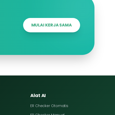
MULAI KERJA SAMA
Alat AI
ER Checker Otomatis