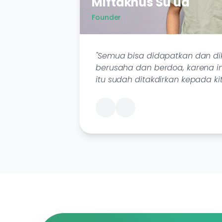
Miftakhus Su ud
Founder
"Semua bisa didapatkan dan dik
berusaha dan berdoa, karena i
itu sudah ditakdirkan kepada kit