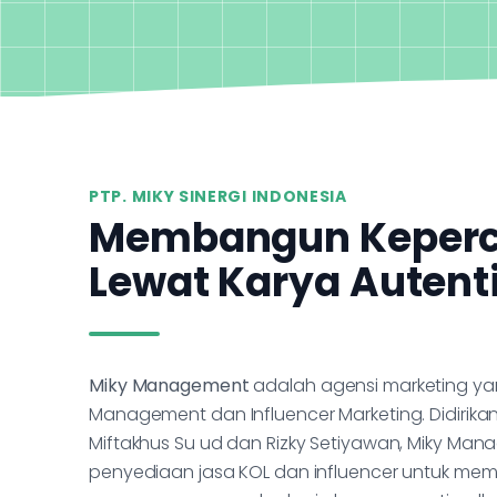
PTP. MIKY SINERGI INDONESIA
Membangun Keper
Lewat Karya Autent
Miky Management
adalah agensi marketing ya
Management dan Influencer Marketing. Didirika
Miftakhus Su ud dan Rizky Setiyawan, Miky Ma
penyediaan jasa KOL dan influencer untuk me