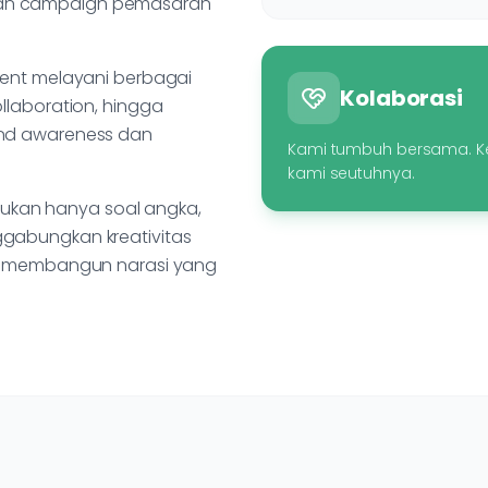
kan campaign pemasaran
ment melayani berbagai
Kolaborasi
llaboration, hingga
and awareness dan
Kami tumbuh bersama. Ke
kami seutuhnya.
ukan hanya soal angka,
gabungkan kreativitas
uk membangun narasi yang