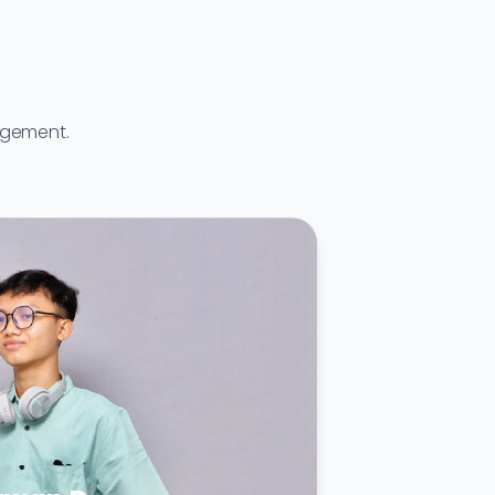
agement.