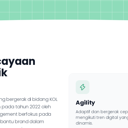
cayaan
ik
ng bergerak di bidang KOL
Agility
n pada tahun 2022 oleh
Adaptif dan bergerak cep
nagement berfokus pada
mengikuti tren digital yan
mbantu brand dalam
dinamis.