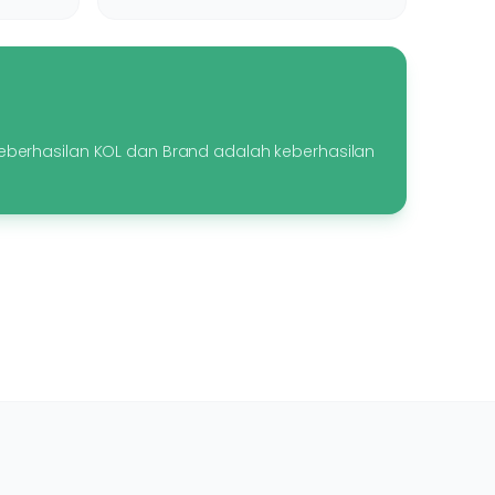
berhasilan KOL dan Brand adalah keberhasilan