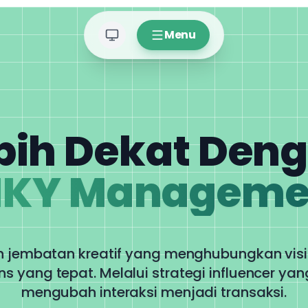
Menu
bih Dekat Den
IKY Manageme
 jembatan kreatif yang menghubungkan vis
s yang tepat. Melalui strategi influencer yan
mengubah interaksi menjadi transaksi.