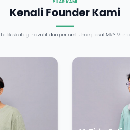
PILAR KAMI
Kenali Founder Kami
i balik strategi inovatif dan pertumbuhan pesat MIKY Man